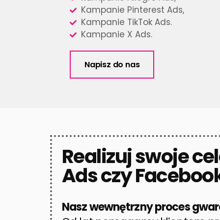
Kampanie Pinterest Ads,
Kampanie TikTok Ads.
Kampanie X Ads.
Napisz do nas
Realizuj swoje ce
Ads czy Facebook
Nasz wewnętrzny proces gwara