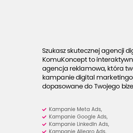
Szukasz skutecznej agencji dig
KomuKoncept to interaktyw
agencja reklamowa, która tw
kampanie digital marketing
dopasowane do Twojego bize
Kampanie Meta Ads,
Kampanie Google Ads,
Kampanie LinkedIn Ads,
Kampanie Allegro Ads,