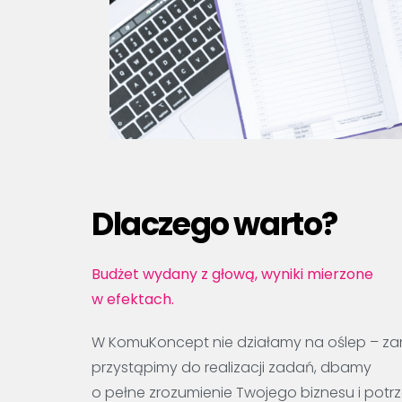
Dlaczego warto?
Budżet wydany z głową, wyniki mierzone
w efektach.
W KomuKoncept nie działamy na oślep – za
przystąpimy do realizacji zadań, dbamy
o pełne zrozumienie Twojego biznesu i potrz