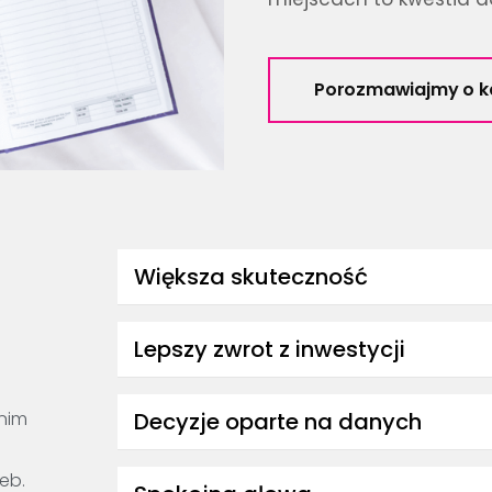
Porozmawiajmy o ka
Większa skuteczność
Lepszy zwrot z inwestycji
nim
Decyzje oparte na danych
eb.