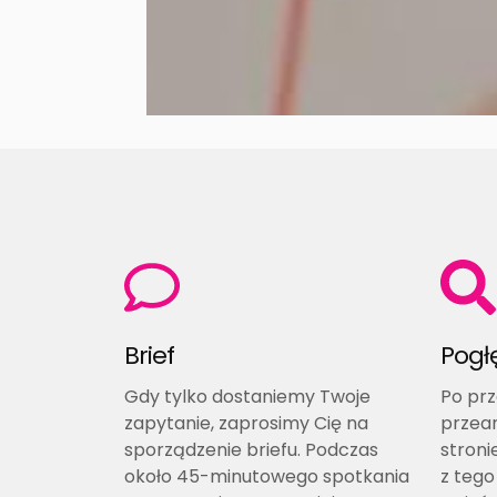
Brief
Pogł
Gdy tylko dostaniemy Twoje
Po prz
zapytanie, zaprosimy Cię na
przean
sporządzenie briefu. Podczas
stron
około 45-minutowego spotkania
z tego