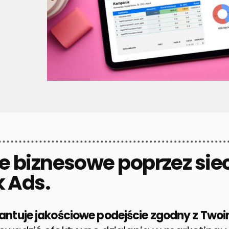
le biznesowe poprzez siec
 Ads.
ntuje jakościowe podejście zgodny z Twoi