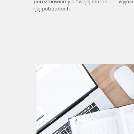
porozmawiamy o Twojej marce
wyjaś
i jej potrzebach.