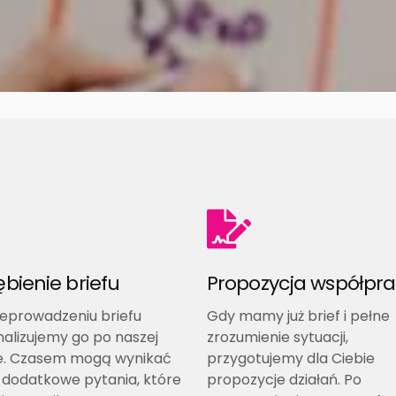
ębienie briefu
Propozycja współpr
eprowadzeniu briefu
Gdy mamy już brief i pełne
alizujemy go po naszej
zrozumienie sytuacji,
ie. Czasem mogą wynikać
przygotujemy dla Ciebie
 dodatkowe pytania, które
propozycje działań. Po