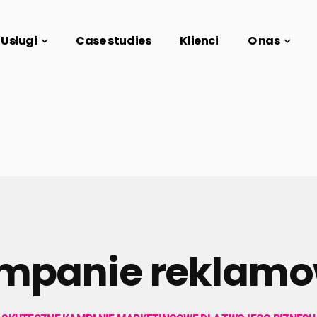
Usługi
Case studies
Klienci
O nas
mpanie reklamo