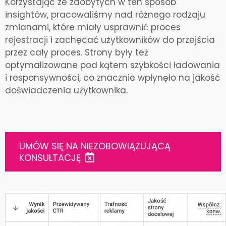
Korzystając ze zdobytych w ten sposob
insightów, pracowaliśmy nad różnego rodzaju
zmianami, które miały usprawnić proces
rejestracji i zachęcać użytkowników do przejścia
przez cały proces. Strony były też
optymalizowane pod kątem szybkości ładowania
i responsywności, co znacznie wpłynęło na jakość
doświadczenia użytkownika.
UMÓW SIĘ NA NIEZOBOWIĄZUJĄCĄ
KONSULTACJĘ