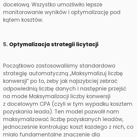
docelową. Wszystko umożliwiło lepsze
monitorowanie wyników i optymalizację pod
kątem kosztów.
5.
Optymalizacja strategii licytacji
Początkowo zastosowaliśmy standardowo
strategię automatyczną „Maksymalizuj liczbę
konwersji” po to, żeby jak najszybciej zebrać
odpowiednią liczbę danych i następnie przejść
na mode Maksymalizacji liczby konwersji
z docelowym CPA (czyli w tym wypadku kosztem
pozyskania leada). Ten model pozwolił nam
maksymalizować liczbę pozyskanych leadów,
jednocześnie kontrolując koszt każdego z nich, co
miało fundamentalne znaczenie dla