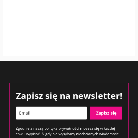
Zapisz się na newsletter!
Zapisz się
Zgodnie z naszą
polityką prywatności
możesz się w każdej
chwili wypisać. Nigdy nie wysyłamy niechcianych wiadomości.