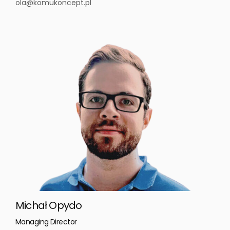
ola@komukoncept.pl
Michał Opydo
Managing Director