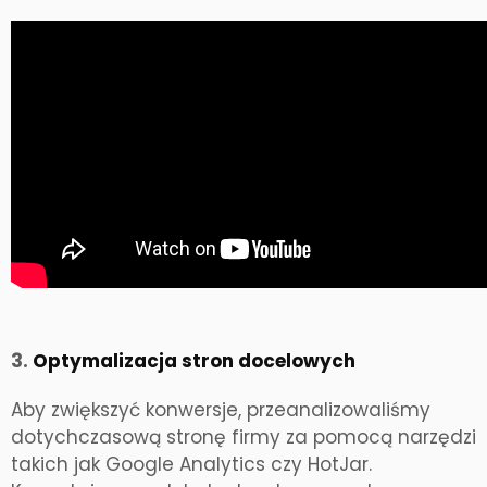
3.
Optymalizacja stron docelowych
Aby zwiększyć konwersje, przeanalizowaliśmy
dotychczasową stronę firmy za pomocą narzędzi
takich jak Google Analytics czy HotJar.