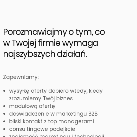
Porozmawiajmy o tym, co
w Twojej firmie wymaga
najszybszych działań.
Zapewniamy:
wysyłkę oferty dopiero wtedy, kiedy
zrozumiemy Twój biznes
modułową ofertę
doświadczenie w marketingu B2B
bliski kontakt z top managerami
consultingowe podejście
znajomość marketingu i technologii.