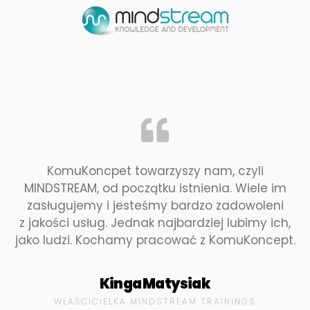
KomuKoncpet towarzyszy nam, czyli
MINDSTREAM, od początku istnienia. Wiele im
zasługujemy i jesteśmy bardzo zadowoleni
z jakości usług. Jednak najbardziej lubimy ich,
jako ludzi. Kochamy pracować z KomuKoncept.
Kinga Matysiak
WŁAŚCICIELKA MINDSTREAM TRAININGS