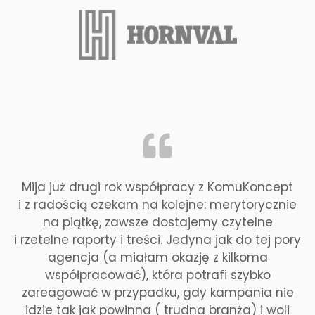
Mija już drugi rok współpracy z KomuKoncept
i z radością czekam na kolejne: merytorycznie
na piątkę, zawsze dostajemy czytelne
i rzetelne raporty i treści. Jedyna jak do tej pory
agencja (a miałam okazję z kilkoma
współpracować), która potrafi szybko
zareagować w przypadku, gdy kampania nie
idzie tak jak powinna ( trudna branża) i woli