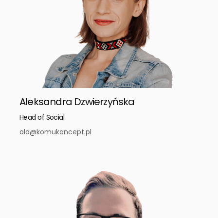
Aleksandra Dzwierzyńska
Head of Social
ola@komukoncept.pl