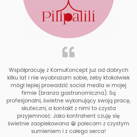
Współpracuję z KomuKoncept już od dobrych
kilku lat i nie wyobrażam sobie, żeby ktokolwiek
mógł lepiej prowadzić social media w mojej
firmie (branża gastronomiczna). Są
profesjonalni, świetne wykonujący swoją pracę,
skuteczni, a kontakt z nimi to czysta
przyjemność. Jako kontrahent czuję się
świetnie zaopiekowana 😁 polecam z czystym
sumieniem i z całego serca!