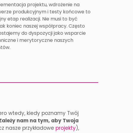
ementacja projektu, wdrożenie na
erze produkcyjnym i testy końcowe to
jny etap realizacji. Nie musi to być
ak koniec naszej współpracy. Często
stajemy do dyspozycji jako wsparcie
hniczne i merytoryczne naszych
ntów.
piero wtedy, kiedy poznamy Twój
Zależy nam na tym, aby Twoja
cz nasze przykładowe
projekty
),