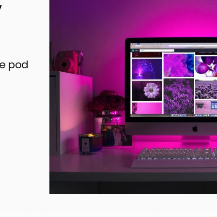
,
ne pod