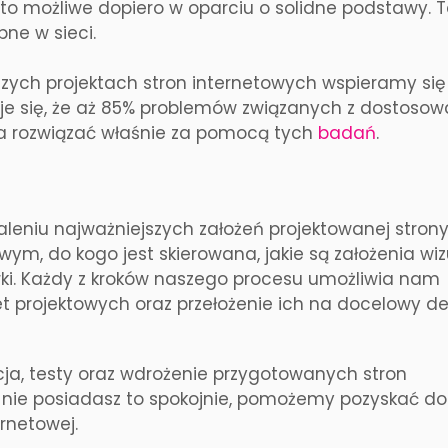
t to możliwe dopiero w oparciu o solidne podstawy. 
pne w sieci.
zych projektach stron internetowych wspieramy się
je się, że aż 85% problemów związanych z dostosow
 rozwiązać właśnie za pomocą tych
badań
.
eniu najważniejszych założeń projektowanej strony:
wym, do kogo jest skierowana, jakie są założenia wiz
ki.
Każdy z kroków naszego procesu umożliwia nam
 projektowych oraz przełożenie ich na docelowy de
a, testy oraz wdrożenie przygotowanych stron
akiej nie posiadasz to spokojnie, pomożemy pozyskać 
ernetowej.