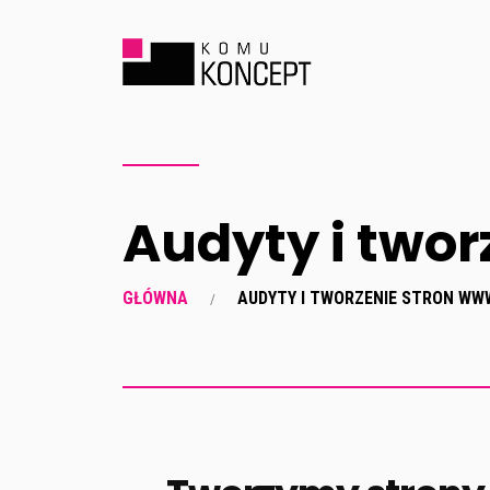
Audyty i twor
GŁÓWNA
AUDYTY I TWORZENIE STRON WW