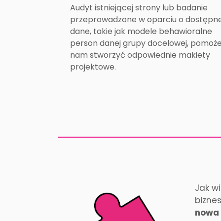
Audyt istniejącej strony lub badanie
przeprowadzone w oparciu o dostępn
dane, takie jak modele behawioralne
person danej grupy docelowej, pomoż
nam stworzyć odpowiednie makiety
projektowe.
Jak w
bizne
nowa 