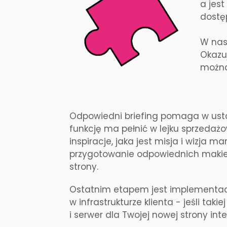
a jes
dostę
W nas
Okazu
można
Odpowiedni briefing pomaga w ustal
funkcję ma pełnić w lejku sprzedażo
inspiracje, jaka jest misja i wizja mar
przygotowanie odpowiednich makiet
strony.
Ostatnim etapem jest implementacj
w infrastrukturze klienta - jeśli t
i serwer dla Twojej nowej strony int