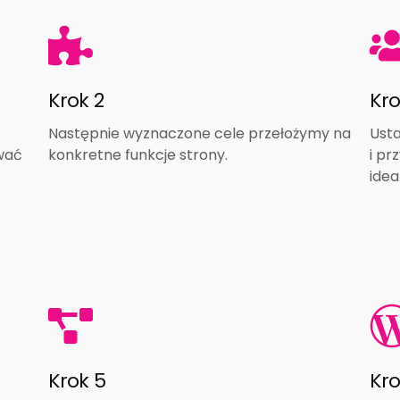
Krok 2
Kro
Następnie wyznaczone cele przełożymy na
Usta
ować
konkretne funkcje strony.
i p
idea
Krok 5
Kro