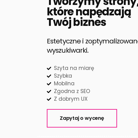
Tworzymy strony
które napędzają
Twój biznes
Estetyczne i zoptymalizowa
wyszukiwarki.
Szyta na miarę
Szybka
Mobilna
Zgodna z SEO
Z dobrym UX
Zapytaj o wycenę