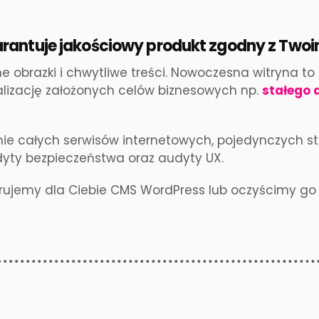
rantuje jakościowy produkt zgodny z Twoi
dne obrazki i chwytliwe treści. Nowoczesna witryna
alizację założonych celów biznesowych np.
stałego 
ie całych serwisów internetowych, pojedynczych st
yty bezpieczeństwa oraz audyty UX.
gurujemy dla Ciebie CMS WordPress lub oczyścimy g