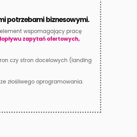
mi potrzebami biznesowymi.
 to element wspomagający pracę
dopływu zapytań ofertowych,
ron czy stron docelowych (landing
o ze złośliwego oprogramowania.