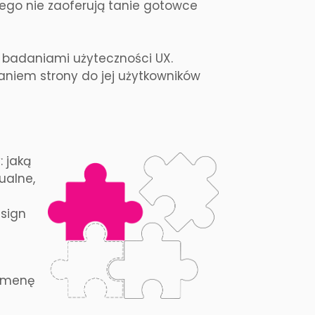
Tego nie zaoferują tanie gotowce
 badaniami użyteczności UX.
aniem strony do jej użytkowników
 jaką
ualne,
sign
domenę