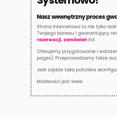
Systemowo!
Nasz wewnętrzny proces gwa
Strona internetowa to nie tylko ła
Twojego biznesu i gwarantujący re
rezerwacji, zamówień
itd.
Oferujemy przygotowanie i wdrożen
pages). Przeprowadzamy także aud
Jeśli zajdzie taka potrzeba skonfi
Możliwości jest wiele.