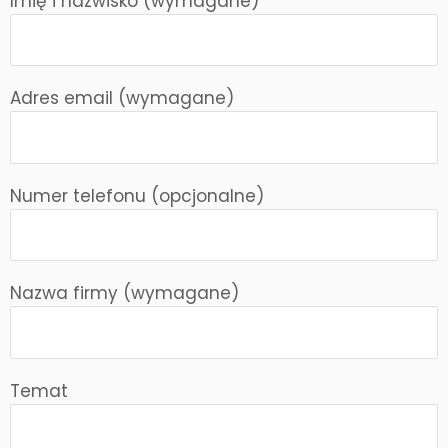
Imię i nazwisko (wymagane)
Adres email (wymagane)
Numer telefonu (opcjonalne)
Nazwa firmy (wymagane)
Temat