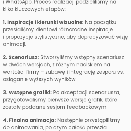
i WhatsApp. Proces realizacji podzieliliśmy na
kilka kluczowych etapów:
1. Inspiracje i kierunki wizualne:
Na początku
przesłaliśmy klientowi różnorodne inspiracje
i propozycje stylistyczne, aby doprecyzować wizję
animacji.
2. Scenariusz:
Stworzyliśmy wstępny scenariusz
w dwóch wersjach, z różnym naciskiem na
wartości firmy – zabawę i integrację zespołu vs.
osiąganie wyższych wyników.
3. Wstępne grafiki:
Po akceptacji scenariusza,
przygotowaliśmy pierwsze wersje grafik, które
zostały poddane sesjom feedbackowym.
4. Finalna animacja:
Następnie przystąpiliśmy
do animowania, po czym całość przeszła