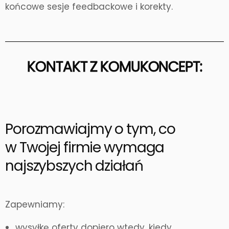
końcowe sesje feedbackowe i korekty.
KONTAKT Z KOMUKONCEPT:
Porozmawiajmy o tym, co
w Twojej firmie wymaga
najszybszych działań
Zapewniamy:
wysyłkę oferty dopiero wtedy, kiedy