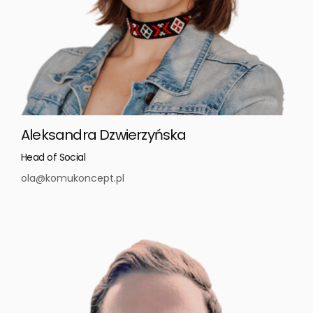
Aleksandra Dzwierzyńska
Head of Social
ola@komukoncept.pl