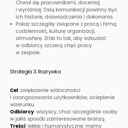
Chwal się pracownikami, doceniaj
i wyróżniaj. Osią komunikacji powinny być
ich historie, doświadczenia i dokonania.
Pokaż szczegóły związane z pracą i firmą:
codzienność, kulturę organizacji,
atmosferę. Zrób to tak, aby wzbudzić
w odbiorcy szczerą chęć pracy
w zespole.
Strategia 3. Rozrywka
Cel
: zwiększenie widoczności
i zaangażowania użytkowników, ocieplenie
wizerunku.
Odbiorcy
: wszyscy, choć szczególnie osoby
w jakiś sposób zainteresowane branżą.
Treści
: lekkie i humorystyczne: memy