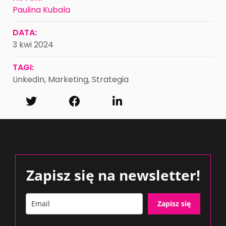
Paulina Kubala
DATA:
3 kwi 2024
TAGI:
LinkedIn
,
Marketing
,
Strategia
Zapisz się na newsletter!
Zapisz się