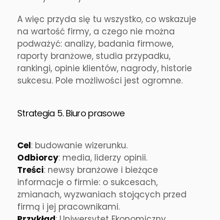
A więc przyda się tu wszystko, co wskazuje
na wartość firmy, a czego nie można
podważyć: analizy, badania firmowe,
raporty branżowe, studia przypadku,
rankingi, opinie klientów, nagrody, historie
sukcesu. Pole możliwości jest ogromne.
Strategia 5. Biuro prasowe
Cel
: budowanie wizerunku.
Odbiorcy
: media, liderzy opinii.
Treści
: newsy branżowe i bieżące
informacje o firmie: o sukcesach,
zmianach, wyzwaniach stojących przed
firmą i jej pracownikami.
Przykład
: Uniwersytet Ekonomiczny