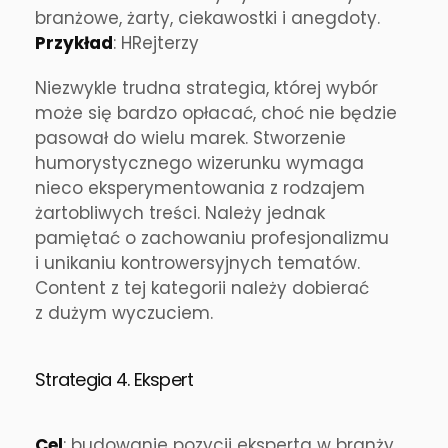
branżowe, żarty, ciekawostki i anegdoty.
Przykład
: HRejterzy
Niezwykle trudna strategia, której wybór
może się bardzo opłacać, choć nie będzie
pasował do wielu marek. Stworzenie
humorystycznego wizerunku wymaga
nieco eksperymentowania z rodzajem
żartobliwych treści. Należy jednak
pamiętać o zachowaniu profesjonalizmu
i unikaniu kontrowersyjnych tematów.
Content z tej kategorii należy dobierać
z dużym wyczuciem.
Strategia 4. Ekspert
Cel
: budowanie pozycji eksperta w branży.