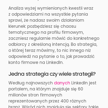
Analiza wyżej wymienionych kwestii wraz
z odpowiedziami na wszystkie pytania
sprawi, że nadasz swoim działaniom
kierunek: pozbędziesz się chaosu
tematycznego na profilu firmowym,
zaczniesz regularnie mówić do konkretnego
odbiorcy z określoną intencją. Bo strategia,
o której teraz mówimy, to nic innego niż
odpowiedź na pytanie o to, jak prowadzić
konto firmowe na LinkedIn.
Jedna strategia czy wiele strategii?
Według najnowszych
danych
LinkedIn jest
portalem, na którym znajduje się 60
milionów stron firmowych
reprezentowanych przez 400 różnych
branż. Wśród nich znajdują się sektory takie