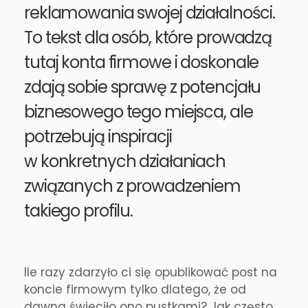
reklamowania swojej działalności.
To tekst dla osób, które prowadzą
tutaj konta firmowe i doskonale
zdają sobie sprawę z potencjału
biznesowego tego miejsca, ale
potrzebują inspiracji
w konkretnych działaniach
związanych z prowadzeniem
takiego profilu.
Ile razy zdarzyło ci się opublikować post na
koncie firmowym tylko dlatego, że od
dawna świeciło ono pustkami? Jak często