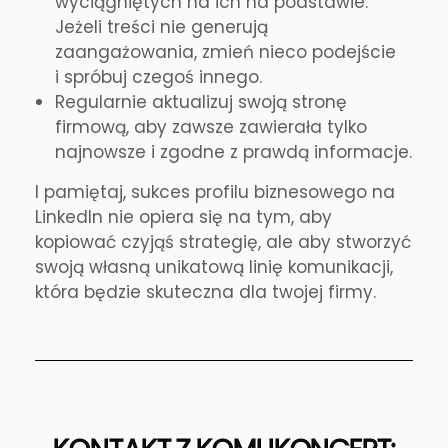
wyciągniętych na ich na podstawie.
Jeżeli treści nie generują
zaangażowania, zmień nieco podejście
i spróbuj czegoś innego.
Regularnie aktualizuj swoją stronę
firmową, aby zawsze zawierała tylko
najnowsze i zgodne z prawdą informacje.
I pamiętaj, sukces profilu biznesowego na
LinkedIn nie opiera się na tym, aby
kopiować czyjąś strategię, ale aby stworzyć
swoją własną unikatową linię komunikacji,
która będzie skuteczna dla twojej firmy.