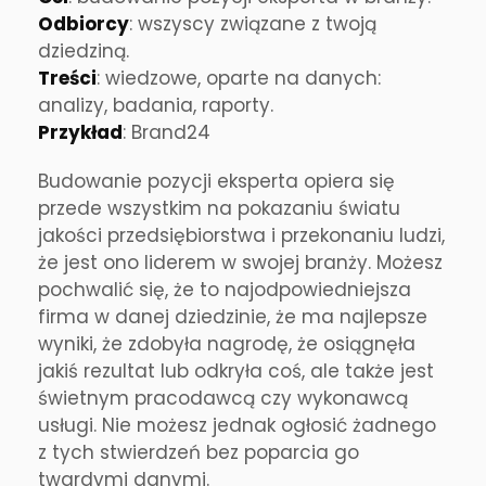
Odbiorcy
: wszyscy związane z twoją
dziedziną.
Treści
: wiedzowe, oparte na danych:
analizy, badania, raporty.
Przykład
: Brand24
Budowanie pozycji eksperta opiera się
przede wszystkim na pokazaniu światu
jakości przedsiębiorstwa i przekonaniu ludzi,
że jest ono liderem w swojej branży. Możesz
pochwalić się, że to najodpowiedniejsza
firma w danej dziedzinie, że ma najlepsze
wyniki, że zdobyła nagrodę, że osiągnęła
jakiś rezultat lub odkryła coś, ale także jest
świetnym pracodawcą czy wykonawcą
usługi. Nie możesz jednak ogłosić żadnego
z tych stwierdzeń bez poparcia go
twardymi danymi.