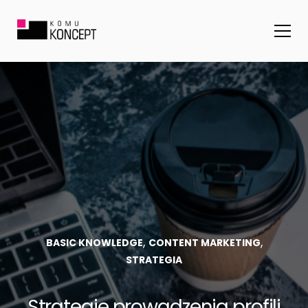
,
,
BASIC KNOWLEDGE
CONTENT MARKETING
STRATEGIA
Strategie prowadzenia profili