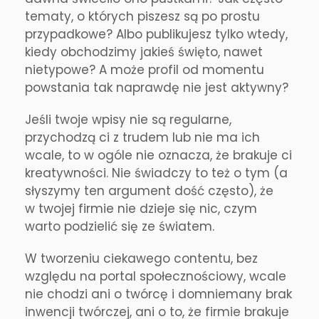
tematy, o których piszesz są po prostu
przypadkowe? Albo publikujesz tylko wtedy,
kiedy obchodzimy jakieś święto, nawet
nietypowe? A może profil od momentu
powstania tak naprawdę nie jest aktywny?
Jeśli twoje wpisy nie są regularne,
przychodzą ci z trudem lub nie ma ich
wcale, to w ogóle nie oznacza, że brakuje ci
kreatywności. Nie świadczy to też o tym (a
słyszymy ten argument dość często), że
w twojej firmie nie dzieje się nic, czym
warto podzielić się ze światem.
W tworzeniu ciekawego contentu, bez
względu na portal społecznościowy, wcale
nie chodzi ani o twórcę i domniemany brak
inwencji twórczej, ani o to, że firmie brakuje