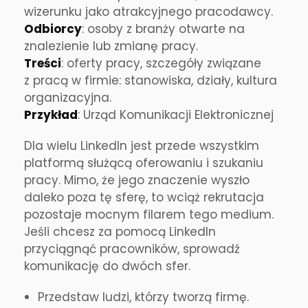
wizerunku jako atrakcyjnego pracodawcy.
Odbiorcy
: osoby z branży otwarte na
znalezienie lub zmianę pracy.
Treści
: oferty pracy, szczegóły związane
z pracą w firmie: stanowiska, działy, kultura
organizacyjna.
Przykład
: Urząd Komunikacji Elektronicznej
Dla wielu LinkedIn jest przede wszystkim
platformą służącą oferowaniu i szukaniu
pracy. Mimo, że jego znaczenie wyszło
daleko poza tę sferę, to wciąż rekrutacja
pozostaje mocnym filarem tego medium.
Jeśli chcesz za pomocą LinkedIn
przyciągnąć pracowników, sprowadź
komunikację do dwóch sfer.
Przedstaw ludzi, którzy tworzą firmę.