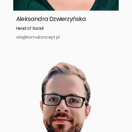
Aleksandra Dzwierzyńska
Head of Social
ola@komukoncept.pl