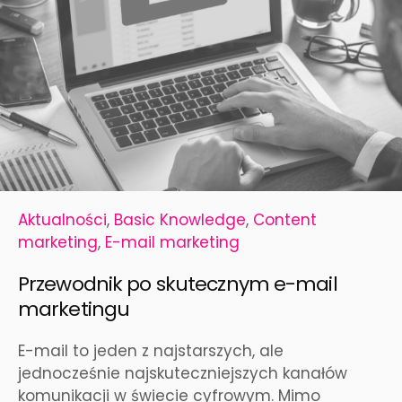
Aktualności
,
Basic Knowledge
,
Content
marketing
,
E-mail marketing
Przewodnik po skutecznym e-mail
marketingu
E-mail to jeden z najstarszych, ale
jednocześnie najskuteczniejszych kanałów
komunikacji w świecie cyfrowym. Mimo