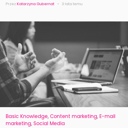
Przez
Katarzyna Gubernat
3 lata temu
Basic Knowledge
,
Content marketing
,
E-mail
marketing
,
Social Media