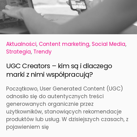
Aktualności
,
Content marketing
,
Social Media
,
Strategia
,
Trendy
UGC Creators – kim są i dlaczego
marki z nimi współpracują?
Początkowo, User Generated Content (UGC)
odnosiło się do autentycznych treści
generowanych organicznie przez
użytkowników, stanowiących rekomendacje
produktów lub usług. W dzisiejszych czasach, z
pojawieniem się