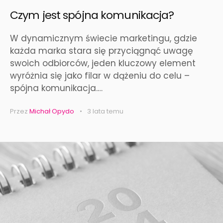
Czym jest spójna komunikacja?
W dynamicznym świecie marketingu, gdzie
każda marka stara się przyciągnąć uwagę
swoich odbiorców, jeden kluczowy element
wyróżnia się jako filar w dążeniu do celu –
spójna komunikacja.…
Przez
Michał Opydo
3 lata temu