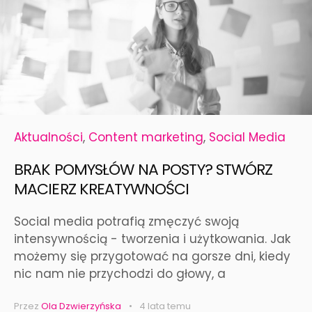
Aktualności
,
Content marketing
,
Social Media
BRAK POMYSŁÓW NA POSTY? STWÓRZ
MACIERZ KREATYWNOŚCI
Social media potrafią zmęczyć swoją
intensywnością - tworzenia i użytkowania. Jak
możemy się przygotować na gorsze dni, kiedy
nic nam nie przychodzi do głowy, a
Przez
Ola Dzwierzyńska
4 lata temu