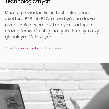
Technologicznych
Możesz prowadzić firmę technologiczną
z sektora B2B lub B2C; może być ona dużym
przedsiębiorstwem jak i małym startupem;
może oferować usługi na rynku lokalnym czy
globalnym. W każdym…
Przez
Paulina Kubala
3 lata temu