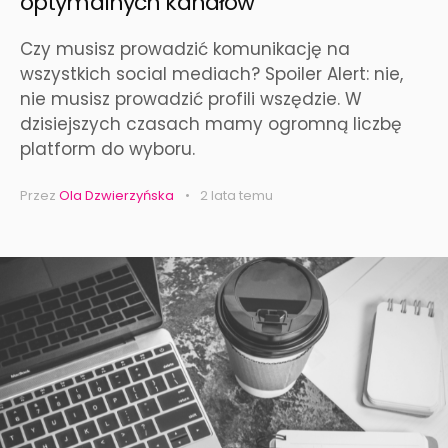
optymalnych kanałów
Czy musisz prowadzić komunikację na
wszystkich social mediach? Spoiler Alert: nie,
nie musisz prowadzić profili wszędzie. W
dzisiejszych czasach mamy ogromną liczbę
platform do wyboru.
Przez
Ola Dzwierzyńska
2 lata temu