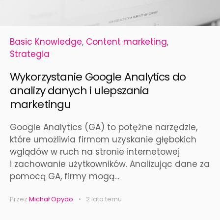
Basic Knowledge
,
Content marketing
,
Strategia
Wykorzystanie Google Analytics do
analizy danych i ulepszania
marketingu
Google Analytics (GA) to potężne narzędzie,
które umożliwia firmom uzyskanie głębokich
wglądów w ruch na stronie internetowej
i zachowanie użytkowników. Analizując dane za
pomocą GA, firmy mogą…
Przez
Michał Opydo
2 lata temu