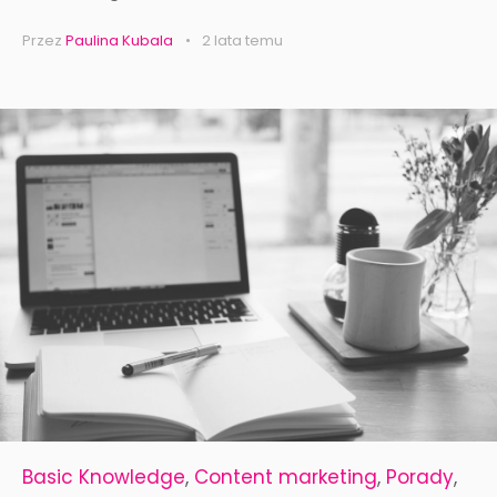
Przez
Paulina Kubala
2 lata temu
Basic Knowledge
,
Content marketing
,
Porady
,