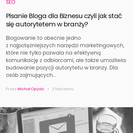
SEO
Pisanie Bloga dla Biznesu czyli jak stać
się autorytetem w branży?
Blogowanie to obecnie jedno
z najpotężniejszych narzędzi marketingowych,
które nie tylko pozwala na efektywną
komunikację z odbiorcami, ale także umożliwia
budowanie pozycji autorytetu w branży. Dla
osób zajmujących…
Przez
Michał Opydo
2 lata temu