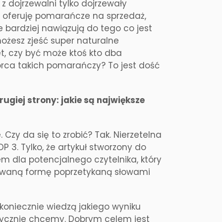
z dojrzewalni tylko dojrzewały
e oferuję pomarańcze na sprzedaż,
 bardziej nawiązują do tego co jest
możesz zjeść super naturalne
, czy być może ktoś kto dba
iorca takich pomarańczy? To jest dość
rugiej strony: jakie są największe
zy da się to zrobić? Tak. Nierzetelna
 3. Tylko, że artykuł stworzony do
 dla potencjalnego czytelnika, który
dowaną formę poprzetykaną słowami
ekoniecznie wiedzą jakiego wyniku
ktycznie chcemy. Dobrym celem jest