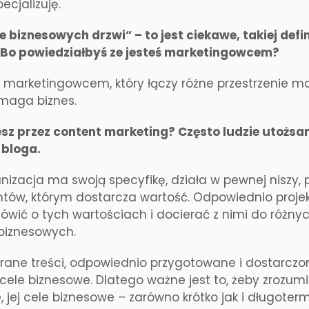
ecjalizuję.
 biznesowych drzwi“ – to jest ciekawe, takiej defin
 Bo powiedziałbyś ze jesteś marketingowcem?
 marketingowcem, który łączy różne przestrzenie ma
maga biznes.
sz przez content marketing? Często ludzie utożsam
 bloga.
nizacja ma swoją specyfikę, działa w pewnej niszy,
ntów, którym dostarcza wartość. Odpowiednio projek
ić o tych wartościach i docierać z nimi do różny
biznesowych.
rane treści, odpowiednio przygotowane i dostarczo
cele biznesowe. Dlatego ważne jest to, żeby zrozumie
, jej cele biznesowe – zarówno krótko jak i długoter