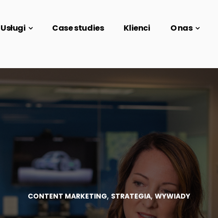
Usługi
Case studies
Klienci
O nas
,
,
CONTENT MARKETING
STRATEGIA
WYWIADY