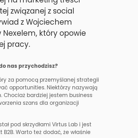
ej związanej z social
wywiad z Wojciechem
 Nexelem, który opowie
ej pracy.
do nas przychodzisz?
tóry za pomocą przemyślanej strategii
ać opportunities. Niektórzy nazywają
. Chociaż bardziej jestem business
orzenia szans dla organizacji
ł pod skrzydłami Virtus Lab i jest
B2B. Warto też dodać, że właśnie