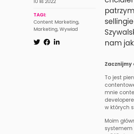
10 lis 2022
patrzymy
TAGI:
selling
Content Marketing
,
Marketing
,
Wywiad
Szywals
nam jak 
Zacznijmy 
To jest pie
contentowej
mnie conte
developere
w których s
Moim główny
systemem d