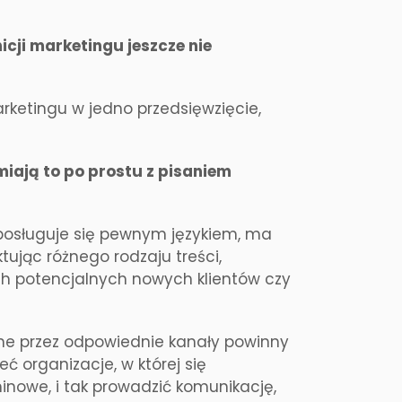
icji marketingu jeszcze nie
rketingu w jedno przedsięwzięcie,
iają to po prostu z pisaniem
 posługuje się pewnym językiem, ma
tując różnego rodzaju treści,
ch potencjalnych nowych klientów czy
ne przez odpowiednie kanały powinny
ć organizacje, w której się
minowe, i tak prowadzić komunikację,