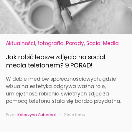
Aktualności
,
fotografia
,
Porady
,
Social Media
Jak robić lepsze zdjęcia na social
media telefonem? 9 PORAD!
W dobie mediów społecznościowych, gdzie
wizualna estetyka odgrywa ważną rolę,
umiejętność robienia świetnych zdjęć za
pomocą telefonu stała się bardzo przydatna.
Przez
Katarzyna Gubernat
2 lata temu