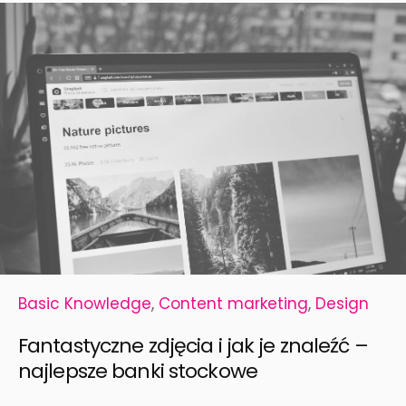
Basic Knowledge
,
Content marketing
,
Design
Fantastyczne zdjęcia i jak je znaleźć –
najlepsze banki stockowe