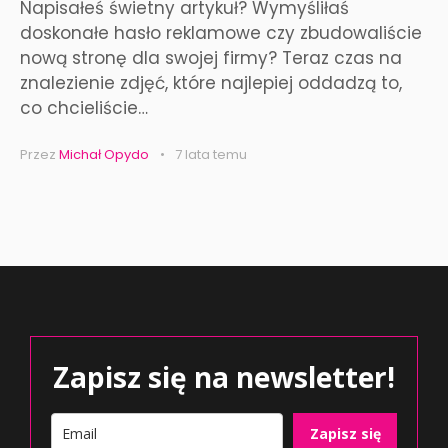
Napisałeś świetny artykuł? Wymyśliłaś
doskonałe hasło reklamowe czy zbudowaliście
nową stronę dla swojej firmy? Teraz czas na
znalezienie zdjęć, które najlepiej oddadzą to,
co chcieliście…
Przez
Michał Opydo
7 lata temu
Zapisz się na newsletter!
Zapisz się