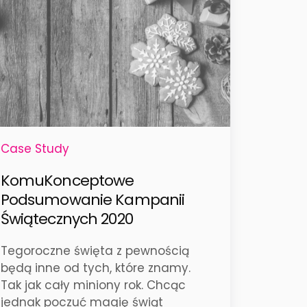
Case Study
KomuKonceptowe
Podsumowanie Kampanii
Świątecznych 2020
Tegoroczne święta z pewnością
będą inne od tych, które znamy.
Tak jak cały miniony rok. Chcąc
jednak poczuć magię świąt