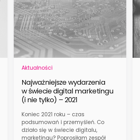
Aktualności
Najważniejsze wydarzenia
w świecie digital marketingu
(i nie tylko) – 2021
Koniec 2021 roku – czas
podsumowań i przemyśleń. Co
działo się w świecie digitalu,
marketingu? Poprosiłam zespół