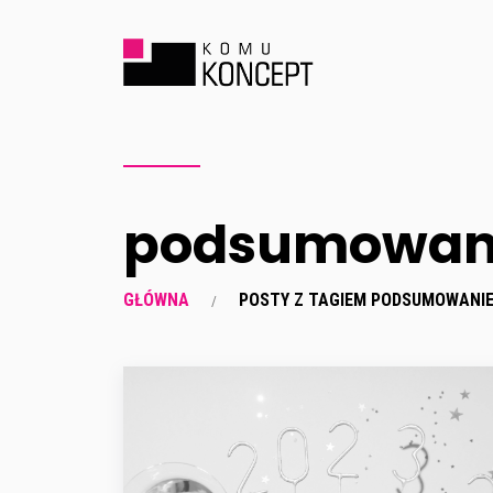
podsumowan
GŁÓWNA
POSTY Z TAGIEM PODSUMOWANI