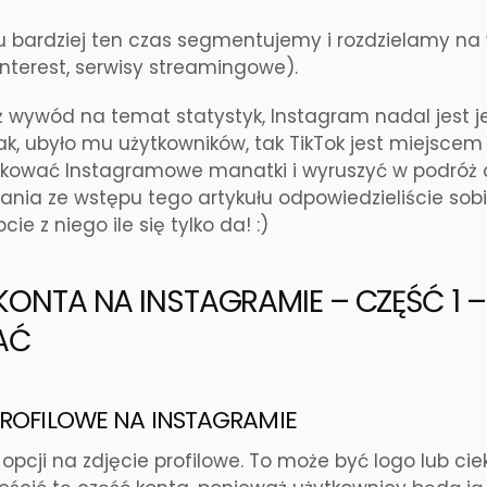
u bardziej ten czas segmentujemy i rozdzielamy na w
nterest, serwisy streamingowe).
ż wywód na temat statystyk, Instagram nadal jest
ak, ubyło mu użytkowników, tak TikTok jest miejscem
ować Instagramowe manatki i wyruszyć w podróż d
tania ze wstępu tego artykułu odpowiedzieliście sobi
pcie z niego ile się tylko da! :)
KONTA NA INSTAGRAMIE – CZĘŚĆ 1 –
AĆ
PROFILOWE NA INSTAGRAMIE
opcji na zdjęcie profilowe. To może być logo lub ci