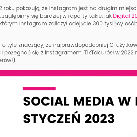
2 roku pokazują, że Instagram jest na drugim miejsc
k zagłębimy się bardziej w raporty takie, jak
Digital 2
którym Instagram zaliczył odejście 300 tysięcy osó
t o tyle znaczący, że najprawdopodobniej Ci użytkow
li pożegnać się z Instagramem. TikTok urósł w 2022 r
rów!).