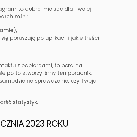
agram to dobre miejsce dla Twojej
arch m.in.:
ramie),
się poruszają po aplikacji i jakie treści
ntaktu z odbiorcami, to pora na
ie po to stworzyliśmy ten poradnik.
a samodzielne sprawdzenie, czy Twoja
arść statystyk.
YCZNIA 2023 ROKU