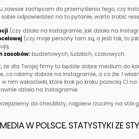
u zawsze zachęcam do przemyślenia tego, czy Inst
 sobie odpowiedzieć na to pytanie, warto zrobić rese
cji
(czy działa na Instagramie, jak działa na Instag
ocelowej
(czy moje persony tam są, a jeśli tak, to jak 
ują,
h zasobów:
budżetowych, ludzkich, czasowych.
z, że dla Twojej firmy to będzie dobre medium do ko
, co robimy dobrze na Instagramie, a co źle. I właśn
 w nim wskazówki, które krok po kroku pozwolą Ci n
awnie działa na Instagramie.
rzejdziemy do checklisty, najpierw rzucimy na stół g
MEDIA W POLSCE. STATYSTYKI ZE ST