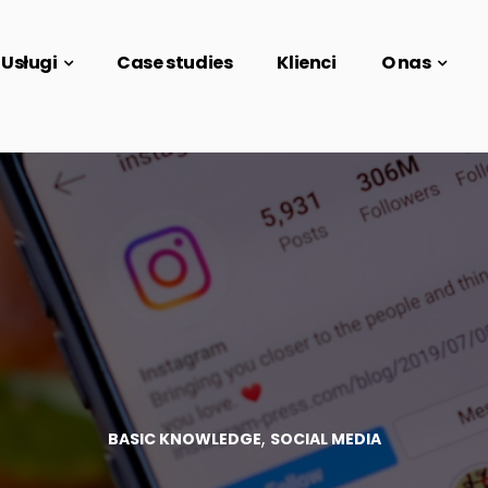
Usługi
Case studies
Klienci
O nas
,
BASIC KNOWLEDGE
SOCIAL MEDIA