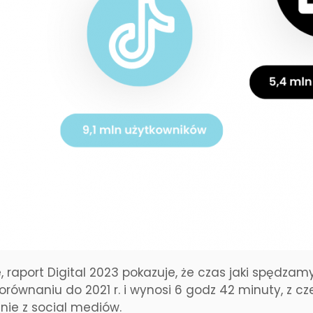
 raport Digital 2023 pokazuje, że czas jaki spędzamy
równaniu do 2021 r. i wynosi 6 godz 42 minuty, z cze
nie z social mediów.