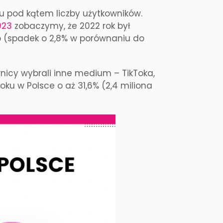
u pod kątem liczby użytkowników.
023
zobaczymy, że 2022 rok był
b (spadek o 2,8% w porównaniu do
nicy wybrali inne medium – TikToka,
oku w Polsce o aż 31,6% (2,4 miliona