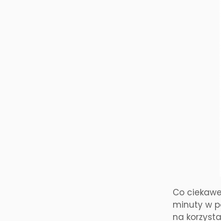
Co ciekawe,
minuty w po
na korzysta