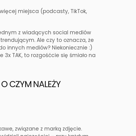
ięcej miejsca (podcasty, TikTok,
 jednym z wiadących social mediów
 trendującym. Ale czy to oznacza, że
o innych mediów? Niekoniecznie :)
e 3x TAK, to rozgośćcie się śmiało na
 O CZYM NALEŻY
ekawe, związane z marką zdjęcie.