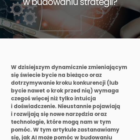
w budowaniu strategii?
W dzisiejszym dynamicznie zmieniającym
się świecie bycie na bieżąco oraz
dotrzymywanie kroku konkurencji (lub
bycie nawet o krok przed nią) wymaga
czegoś więcej niż tylko intuicja
i doświadczenie. Nieustannie pojawiają
i rozwijają się nowe narzędzia oraz
technologie, które mogą nam w tym
pomóc. W tym artykule zastanawiamy
się, jak AI może pomóc w budowaniu