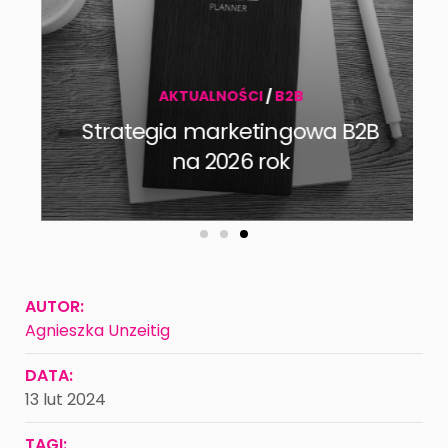
AKTUALNOŚCI
/
B2B
Strategia marketingowa B2B
na 2026 rok
AUTOR:
Agnieszka Unzeitig
DATA:
13 lut 2024
TAGI: