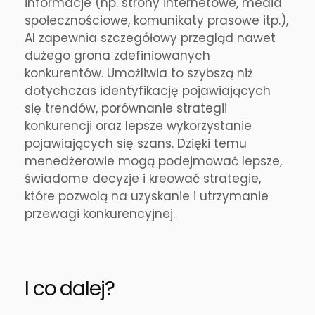
informacje (np. strony internetowe, media
społecznościowe, komunikaty prasowe itp.),
AI zapewnia szczegółowy przegląd nawet
dużego grona zdefiniowanych
konkurentów. Umożliwia to szybszą niż
dotychczas identyfikację pojawiających
się trendów, porównanie strategii
konkurencji oraz lepsze wykorzystanie
pojawiających się szans. Dzięki temu
menedżerowie mogą podejmować lepsze,
świadome decyzje i kreować strategie,
które pozwolą na uzyskanie i utrzymanie
przewagi konkurencyjnej.
I co dalej?