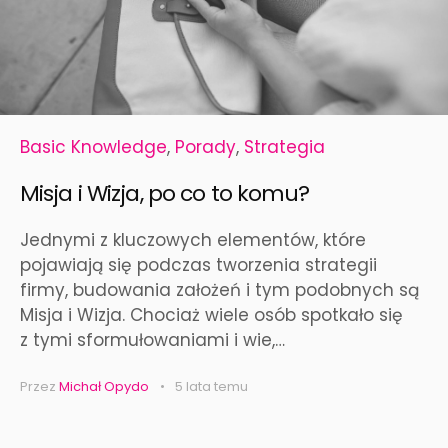
Basic Knowledge
,
Porady
,
Strategia
Misja i Wizja, po co to komu?
Jednymi z kluczowych elementów, które
pojawiają się podczas tworzenia strategii
firmy, budowania założeń i tym podobnych są
Misja i Wizja. Chociaż wiele osób spotkało się
z tymi sformułowaniami i wie,…
Przez
Michał Opydo
5 lata temu