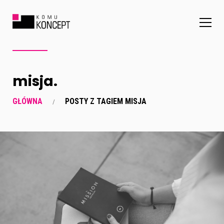
misja.
GŁÓWNA
POSTY Z TAGIEM MISJA