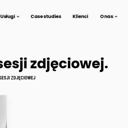
Usługi
Case studies
Klienci
O nas
esji zdjęciowej.
SESJI ZDJĘCIOWEJ