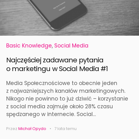
Basic Knowledge
,
Social Media
Najczęściej zadawane pytania
o marketingu w Social Media #1
Media Społecznościowe to obecnie jeden
z najważniejszych kanałów marketingowych.
Nikogo nie powinno to już dziwić – korzystanie
z social media zajmuje około 28% czasu
spędzanego w internecie. Social…
Przez
Michał Opydo
7 lata temu