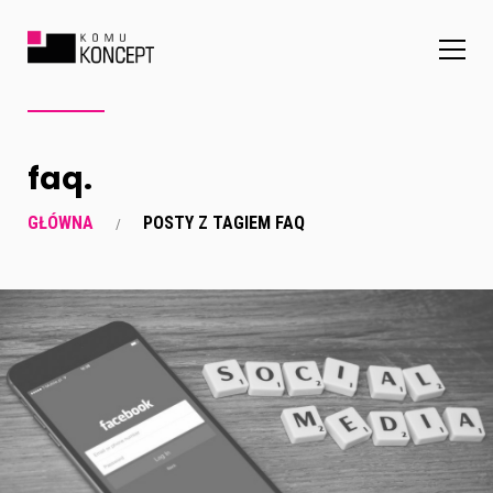
faq.
GŁÓWNA
POSTY Z TAGIEM FAQ