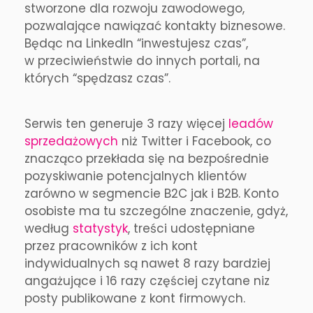
stworzone dla rozwoju zawodowego,
pozwalające nawiązać kontakty biznesowe.
Będąc na LinkedIn “inwestujesz czas”,
w przeciwieństwie do innych portali, na
których “spędzasz czas”.
Serwis ten generuje 3 razy więcej
leadów
sprzedażowych
niż Twitter i Facebook, co
znacząco przekłada się na bezpośrednie
pozyskiwanie potencjalnych klientów
zarówno w segmencie B2C jak i B2B. Konto
osobiste ma tu szczególne znaczenie, gdyż,
według
statystyk
, treści udostępniane
przez pracowników z ich kont
indywidualnych są nawet 8 razy bardziej
angażujące i 16 razy częściej czytane niz
posty publikowane z kont firmowych.