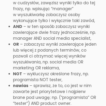
w cudzysłów, zawęzisz wyniki tylko do tej
frazy, np. wpisując “manager”
w wyszukiwarkę zobaczysz osoby
wykonujące tylko i wyłącznie taki zawód,
AND
– w ten sposób zobaczysz wyniki
zawierające dwie frazy jednocześnie, np.
manager AND social media specialist,
OR
– zobaczysz wyniki zawierające jeden
lub więcej z podanych terminów, co
pozwoli ci otrzymać więcej wyników
wyszukiwania, np. social media OR
marketing OR reklama,
NOT
– wykluczysz określone frazy, np.
programista NOT tester,
nawias
– sprawisz, że to, co jest w nim
zawarte jest priorytetowe i najpierw
brane pod uwagę; np. (“programista” OR
“tester”) AND product owner.