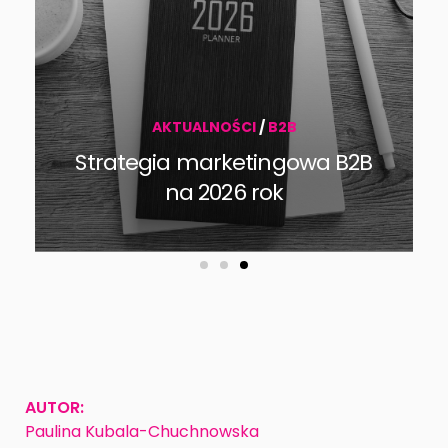
AKTUALNOŚCI
/
B2B
Strategia marketingowa B2B
na 2026 rok
AUTOR:
Paulina Kubala-Chuchnowska