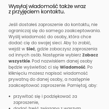
Wysyłaj wiadomość także wraz
z przyjęciem kontaktu.
Jeśli dostałeś zaproszenie do kontaktu, nie
ograniczaj się do samego zaakceptowania.
Wyślij wiadomość do osoby, która chce
dodać cię do swojej sieci. Aby to zrobić,
wejdź w
Sieć
, gdzie zobaczysz zaproszenia
od innych osób. Następnie wybierz
Zobacz
wszystkie
. Pod nazwiskiem danej osoby
będzie wyświetlać ci się
Wiadomość
. Po
kliknięciu możesz napisać wiadomość
prywatną do danej osoby, a następnie
zaakceptować zaproszenie. Pamiętaj, aby:
przywitać się i podziękować za
zaproszenie,
dodać treść związaną z waszym