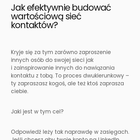
Jak efektywnie budować
wartościową sieć
kontaktów?
Kryje się za tym zarówno zaproszenie
innych osób do swojej sieci jak
i zainspirowanie innych do nawiązania
kontaktu z tobą. To proces dwukierunkowy –
ty zapraszasz kogoś, ale też ktoś zaprasza
ciebie.
Jaki jest w tym cel?
Odpowiedź leży tak naprawdę w zasięgach.
Jeśli chcesz aby twoje konto na LinkedIn