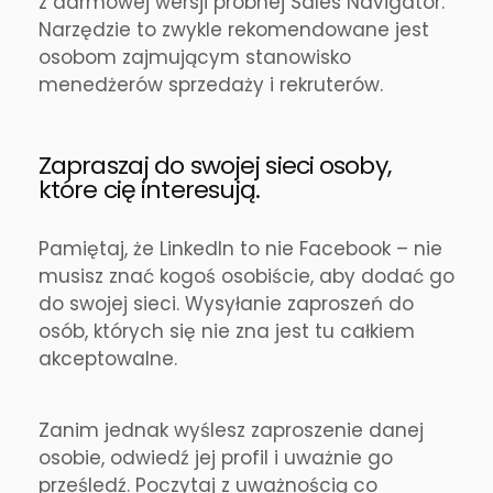
z darmowej wersji próbnej Sales Navigator.
Narzędzie to zwykle rekomendowane jest
osobom zajmującym stanowisko
menedżerów sprzedaży i rekruterów.
Zapraszaj do swojej sieci osoby,
które cię interesują.
Pamiętaj, że LinkedIn to nie Facebook – nie
musisz znać kogoś osobiście, aby dodać go
do swojej sieci. Wysyłanie zaproszeń do
osób, których się nie zna jest tu całkiem
akceptowalne.
Zanim jednak wyślesz zaproszenie danej
osobie, odwiedź jej profil i uważnie go
prześledź. Poczytaj z uważnością co