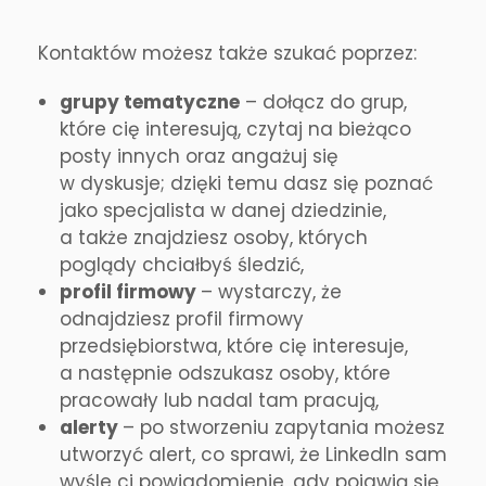
Kontaktów możesz także szukać poprzez:
grupy tematyczne
– dołącz do grup,
które cię interesują, czytaj na bieżąco
posty innych oraz angażuj się
w dyskusje; dzięki temu dasz się poznać
jako specjalista w danej dziedzinie,
a także znajdziesz osoby, których
poglądy chciałbyś śledzić,
profil firmowy
– wystarczy, że
odnajdziesz profil firmowy
przedsiębiorstwa, które cię interesuje,
a następnie odszukasz osoby, które
pracowały lub nadal tam pracują,
alerty
– po stworzeniu zapytania możesz
utworzyć alert, co sprawi, że LinkedIn sam
wyśle ci powiadomienie, gdy pojawią się