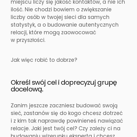
miejscu liczy się jakość kontaktów, a nie ich
ilość. Nie chodzi bowiem o zwiększanie
liczby osób w twojej sieci dla samych
statystyk, a o budowanie autentycznych
relacji, które mogą zaowocować
w przyszłości.
Jak więc robić to dobrze?
Określ swój cel i doprecyzuj grupę
docelową.
Zanim jeszcze zaczniesz budować swoją
sieć, zastanów się do kogo chcesz dotrzeć
i z kim tak naprawdę powinieneś nawiązać
relacje. Jaki jest twój cel? Czy zależy ci na
budowaniu wizerunku eksperta i chcesz