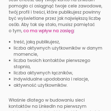
pomogło ci osiągnąć twoje cele zawodowe,
twój profil i treści, które publikujesz powinny
być wyświetlane przez jak największą liczbę
osób. Aby tak się stało, musisz pamiętać
o tym,
co ma wpływ na zasięg
:
treść, jaką publikujesz,
liczba aktywnych użytkowników w danym
momencie,
liczba twoich kontaktów pierwszego
stopnia,
liczba aktywnych łączników,
indywidualne upodobania i relacje,
aktywność użytkowników.
Właśnie dlatego w budowaniu sieci
kontaktów na LinkedIn na pierwszym