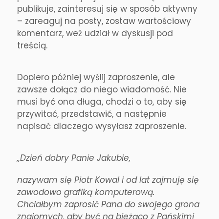
publikuje, zainteresuj się w sposób aktywny
– zareaguj na posty, zostaw wartościowy
komentarz, weź udział w dyskusji pod
treścią.
Dopiero później wyślij zaproszenie, ale
zawsze dołącz do niego wiadomość. Nie
musi być ona długa, chodzi o to, aby się
przywitać, przedstawić, a następnie
napisać dlaczego wysyłasz zaproszenie.
„Dzień dobry Panie Jakubie,
nazywam się Piotr Kowal i od lat zajmuję się
zawodowo grafiką komputerową.
Chciałbym zaprosić Pana do swojego grona
znajomych, aby być na bieżąco z Pańskimi