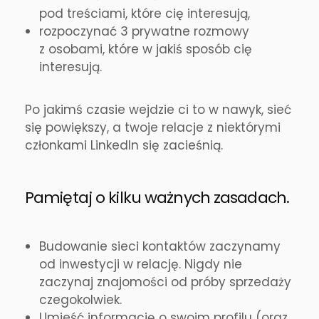
pod treściami, które cię interesują,
rozpoczynać 3 prywatne rozmowy
z osobami, które w jakiś sposób cię
interesują.
Po jakimś czasie wejdzie ci to w nawyk, sieć
się powiększy, a twoje relacje z niektórymi
członkami LinkedIn się zacieśnią.
Pamiętaj o kilku ważnych zasadach.
Budowanie sieci kontaktów zaczynamy
od inwestycji w relację. Nigdy nie
zaczynaj znajomości od próby sprzedaży
czegokolwiek.
Umieść informację o swoim profilu (oraz