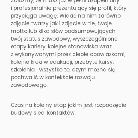
Załóżmy, że masz już w pełni uzupełniony
i profesjonalnie prezentujący się profil, który
przyciąga uwagę. Widać na nim zarówno
zdjęcie twarzy jak i zdjęcie w tle, twoje
motto lub kilka słów podsumowujących
twój status zawodowy, wyszczególnione
etapy kariery, kolejne stanowiska wraz
z wykonywanymi przez ciebie obowiązkami,
kolejne kroki w edukacji, przebyte kursy,
szkolenia i wszystko to, czym można się
pochwalić w kontekście rozwoju
zawodowego.
Czas na kolejny etap jakim jest rozpoczęcie
budowy sieci kontaktów.