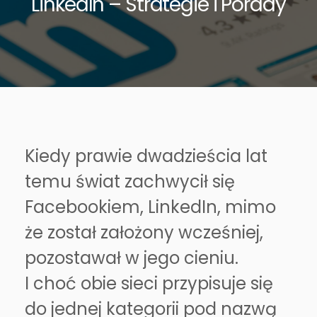
LinkedIn – Strategie i Porady
Kiedy prawie dwadzieścia lat
temu świat zachwycił się
Facebookiem, LinkedIn, mimo
że został założony wcześniej,
pozostawał w jego cieniu.
I choć obie sieci przypisuje się
do jednej kategorii pod nazwą