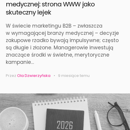
medycznej: strona WWW jako
skuteczny lejek
W świecie marketingu B2B – zwłaszcza
w wymagającej branży medycznej – decyzje
zakupowe rzadko bywają impulsywne; często
są długie i złożone. Managerowie inwestują
znaczące środki w świetne, merytoryczne
kampanie…
Przez
Ola Dzwierzyńska
9 miesiące temu