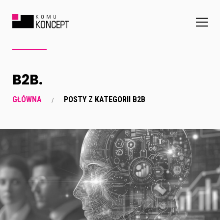
B2B.
GŁÓWNA
POSTY Z KATEGORII B2B