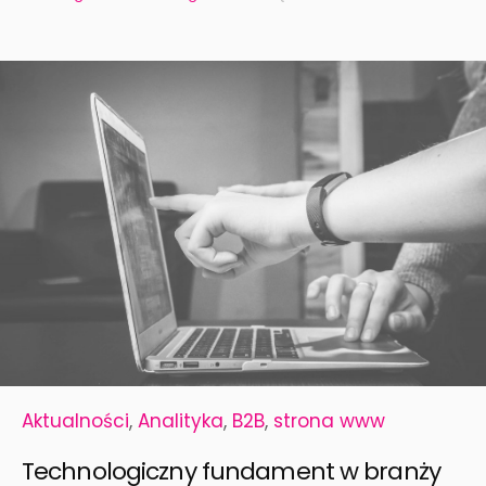
Aktualności
,
Analityka
,
B2B
,
strona www
Technologiczny fundament w branży