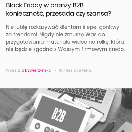
Black Friday w branży B2B –
konieczność, przesada czy szansa?
Nie lubię rozkazywać klientom ślepej gonitwy
za trendami. Nigdy nie zmuszę Was do
przygotowania materiału wideo na rolkę, która
nie będzie zgodna z Waszym firmowym credo.
…
Przez
Ola Dzwierzyńska
10 miesiące temu