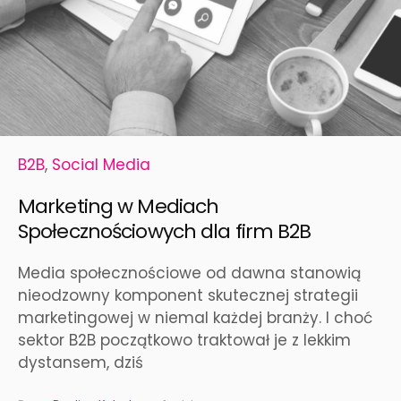
B2B
,
Social Media
Marketing w Mediach
Społecznościowych dla firm B2B
Media społecznościowe od dawna stanowią
nieodzowny komponent skutecznej strategii
marketingowej w niemal każdej branży. I choć
sektor B2B początkowo traktował je z lekkim
dystansem, dziś