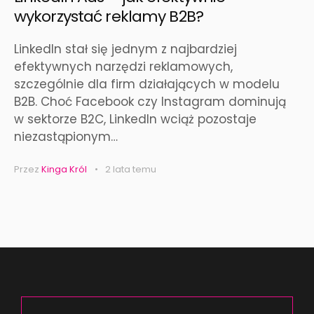
wykorzystać reklamy B2B?
LinkedIn stał się jednym z najbardziej
efektywnych narzędzi reklamowych,
szczególnie dla firm działających w modelu
B2B. Choć Facebook czy Instagram dominują
w sektorze B2C, LinkedIn wciąż pozostaje
niezastąpionym…
Przez
Kinga Król
2 lata temu