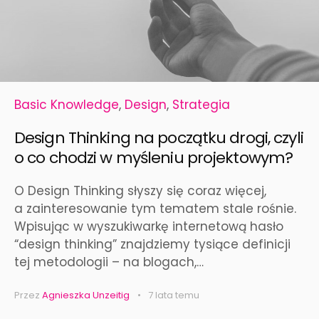
Basic Knowledge
,
Design
,
Strategia
Design Thinking na początku drogi, czyli
o co chodzi w myśleniu projektowym?
O Design Thinking słyszy się coraz więcej,
a zainteresowanie tym tematem stale rośnie.
Wpisując w wyszukiwarkę internetową hasło
“design thinking” znajdziemy tysiące definicji
tej metodologii – na blogach,…
Przez
Agnieszka Unzeitig
7 lata temu