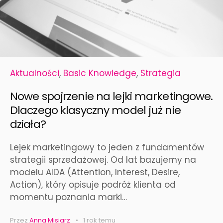
Aktualności
,
Basic Knowledge
,
Strategia
Nowe spojrzenie na lejki marketingowe.
Dlaczego klasyczny model już nie
działa?
Lejek marketingowy to jeden z fundamentów
strategii sprzedażowej. Od lat bazujemy na
modelu AIDA (Attention, Interest, Desire,
Action), który opisuje podróż klienta od
momentu poznania marki…
Przez
Anna Misiarz
1 rok temu